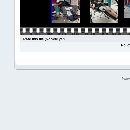
Rate this file
(No vote yet)
Rollov
Power